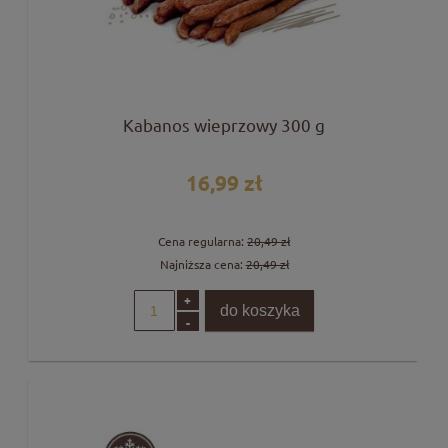
Kabanos wieprzowy 300 g
16,99 zł
Cena regularna:
20,49 zł
Najniższa cena:
20,49 zł
+
do koszyka
-