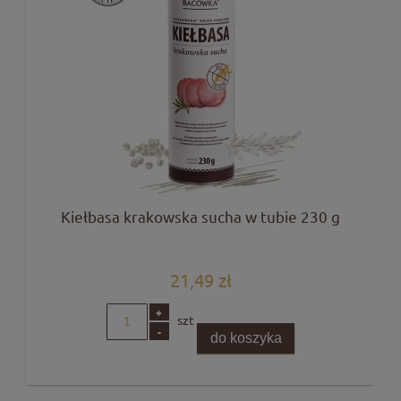
Kiełbasa krakowska sucha w tubie 230 g
21,49 zł
+
szt
-
do koszyka