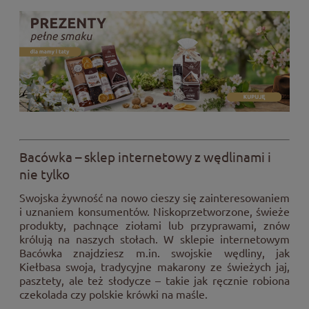
Bacówka – sklep internetowy z wędlinami i
nie tylko
Swojska żywność na nowo cieszy się zainteresowaniem
i uznaniem konsumentów. Niskoprzetworzone, świeże
produkty, pachnące ziołami lub przyprawami, znów
królują na naszych stołach. W sklepie internetowym
Bacówka znajdziesz m.in. swojskie wędliny, jak
Kiełbasa swoja, tradycyjne makarony ze świeżych jaj,
pasztety, ale też słodycze – takie jak ręcznie robiona
czekolada czy polskie krówki na maśle.