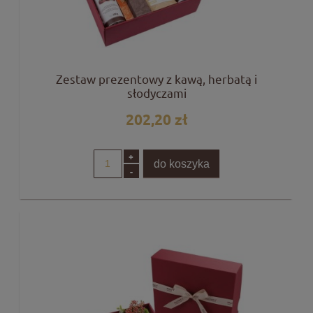
Zestaw prezentowy z kawą, herbatą i
słodyczami
202,20 zł
+
do koszyka
-