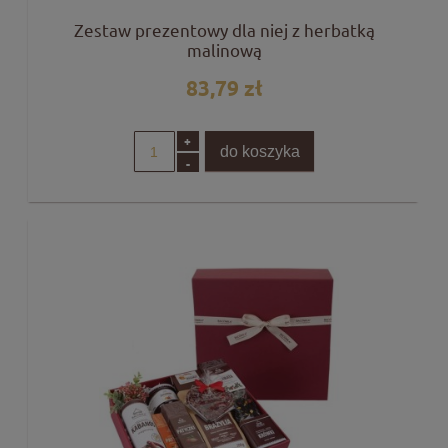
Zestaw prezentowy dla niej z herbatką
malinową
83,79 zł
+
do koszyka
-