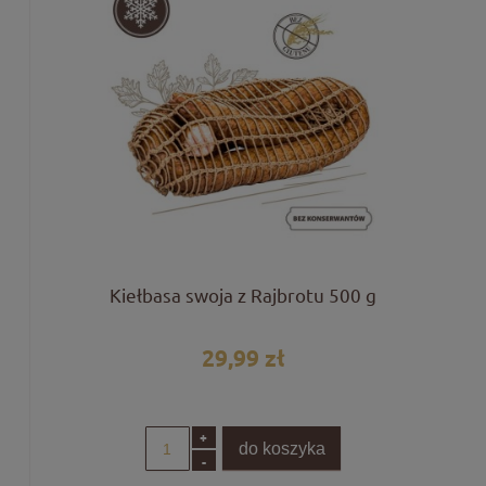
Kiełbasa swoja z Rajbrotu 500 g
29,99 zł
+
do koszyka
-