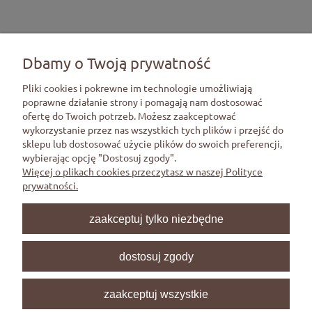
Czytaj więcej
Dbamy o Twoją prywatność
Pliki cookies i pokrewne im technologie umożliwiają
poprawne działanie strony i pomagają nam dostosować
ofertę do Twoich potrzeb. Możesz zaakceptować
Pomoc
wykorzystanie przez nas wszystkich tych plików i przejść do
sklepu lub dostosować użycie plików do swoich preferencji,
wybierając opcję "Dostosuj zgody".
Moje konto
Więcej o plikach cookies przeczytasz w naszej Polityce
prywatności.
Płatności i dostawa
zaakceptuj tylko niezbędne
Informacje
dostosuj zgody
O nas
zaakceptuj wszystkie