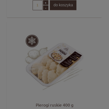
+
do koszyka
-
Pierogi ruskie 400 g