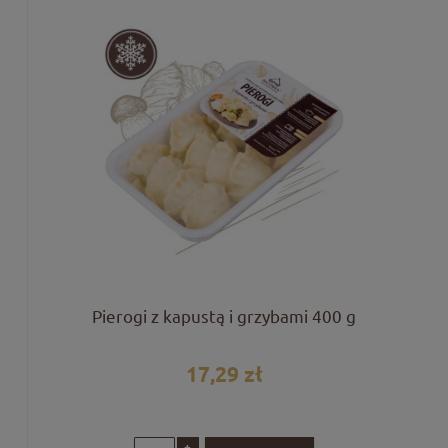
Pierogi z kapustą i grzybami 400 g
17,29 zł
+