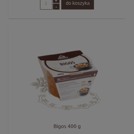
+
do koszyka
-
Bigos 400 g