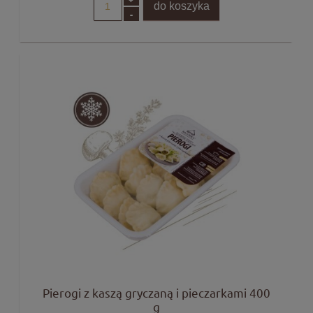
do koszyka
-
Pierogi z kaszą gryczaną i pieczarkami 400
g