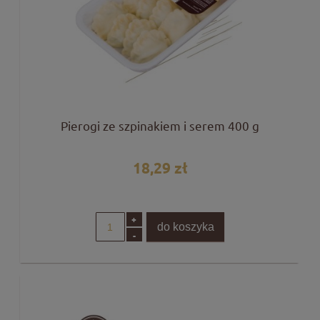
Pierogi ze szpinakiem i serem 400 g
18,29 zł
+
do koszyka
-