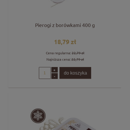
Pierogi z borówkami 400 g
18,79 zł
Cena regularna:
22,79 zł
Najniższa cena:
22,79 zł
+
do koszyka
-