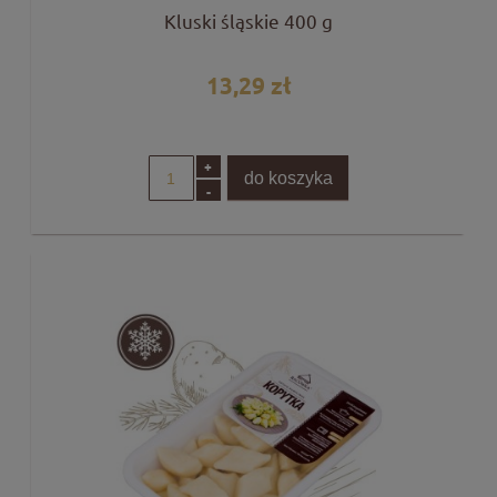
Kluski śląskie 400 g
13,29 zł
+
do koszyka
-