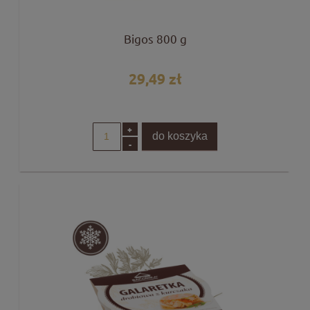
Bigos 800 g
29,49 zł
+
do koszyka
-