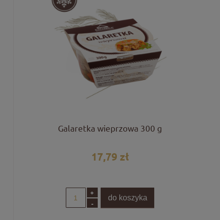
Galaretka wieprzowa 300 g
17,79 zł
+
do koszyka
-