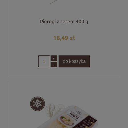
Pierogi z serem 400 g
18,49 zł
+
do koszyka
-