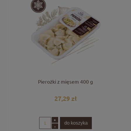
Pierożki z mięsem 400 g
27,29 zł
+
do koszyka
-