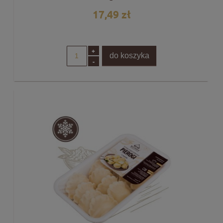
17,49 zł
+
do koszyka
-