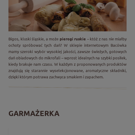
Bigos, kluski śląskie, a może
pierogi ruskie
– któż z nas nie miałby
ochoty spróbować tych dań? W sklepie internetowym Bacówka
mamy szeroki wybór wysokiej jakości, zawsze świeżych, gotowych
dań obiadowych do mikrofali – wprost idealnych na szybki posiłek,
kiedy brakuje nam czasu. W każdym z proponowanych produktów
znajdują się starannie wyselekcjonowane, aromatyczne składniki,
dzięki którym potrawa zachwyca smakiem i zapachem.
GARMAŻERKA