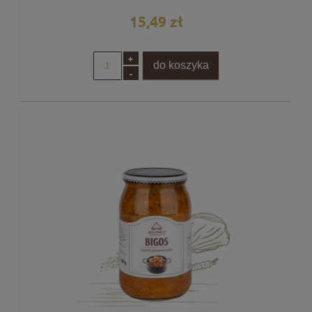
15,49 zł
+
do koszyka
-