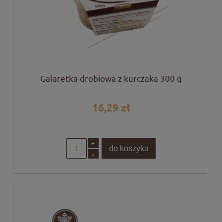
Galaretka drobiowa z kurczaka 300 g
16,29 zł
+
do koszyka
-