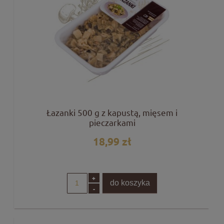
Łazanki 500 g z kapustą, mięsem i
pieczarkami
18,99 zł
+
do koszyka
-