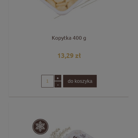
Kopytka 400 g
13,29 zł
+
do koszyka
-