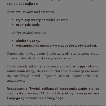
470, 32-725 Rajbrot.
W związku z wadą możesz żądać:
wymiany rzeczy na wolną od wad,
usunięcia wady,
lub złożyć oświadczenie o:
obniżeniu ceny,
odstąpieniu od umowy – w przypadku wady istotnej.
Odpowiadamy względem Ciebie za wady stwierdzone przed
upływem dwóch lat od dnia wydania rzeczy.
Co do zasady reklamację możesz
zgłosić w ciągu roku od
zauważenia wady
, ale czas na złożenie reklamacji nie może
się zakończyć przed upływem okresu odpowiedzialności
sprzedawcy.
Rozpatrzenie Twojej reklamacji (ustosunkowanie się do
niej) nastąpi w ciągu 14 dni od daty otrzymania przez nas
Twojego zgłoszenia reklamacyjnego.
Więcej informacji na temat reklamacji znajdziesz w naszym