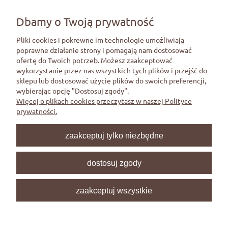
Regulaminie sprzedaży.
Dbamy o Twoją prywatność
Pliki cookies i pokrewne im technologie umożliwiają
poprawne działanie strony i pomagają nam dostosować
ofertę do Twoich potrzeb. Możesz zaakceptować
Pomoc
wykorzystanie przez nas wszystkich tych plików i przejść do
sklepu lub dostosować użycie plików do swoich preferencji,
wybierając opcję "Dostosuj zgody".
Moje konto
Więcej o plikach cookies przeczytasz w naszej Polityce
prywatności.
Płatności i dostawa
zaakceptuj tylko niezbędne
Informacje
dostosuj zgody
O nas
zaakceptuj wszystkie
pokaż pełną wersję strony