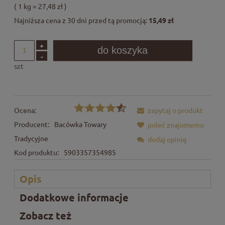
( 1
kg
=
27,48 zł
)
Najniższa cena z 30 dni przed tą promocją:
15,49 zł
+
do koszyka
-
szt
Ocena:
zapytaj o produkt
Producent:
Bacówka Towary
poleć znajomemu
Tradycyjne
dodaj opinię
Kod produktu:
5903357354985
Opis
Dodatkowe informacje
Zobacz też