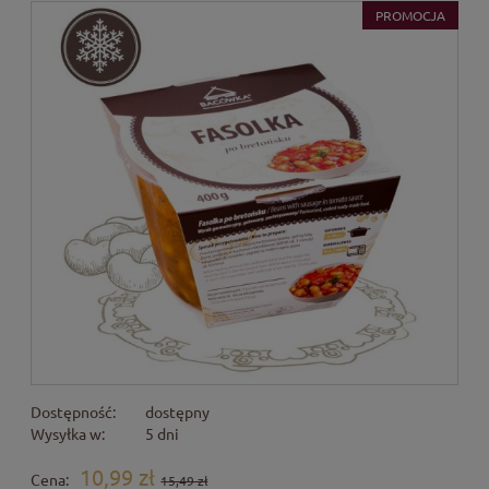
PROMOCJA
Dostępność:
dostępny
Wysyłka w:
5 dni
10,99 zł
Cena:
15,49 zł