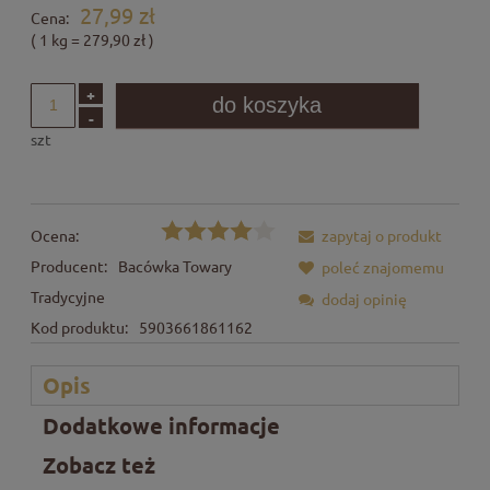
27,99 zł
Cena:
( 1
kg
=
279,90 zł
)
+
do koszyka
-
szt
Ocena:
zapytaj o produkt
Producent:
Bacówka Towary
poleć znajomemu
Tradycyjne
dodaj opinię
Kod produktu:
5903661861162
Opis
Dodatkowe informacje
Zobacz też