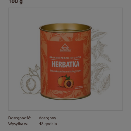
100 g
Dostępność:
dostępny
Wysyłka w:
48 godzin