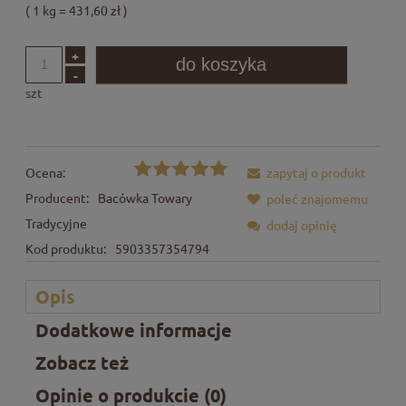
( 1
kg
=
431,60 zł
)
+
do koszyka
-
szt
Ocena:
zapytaj o produkt
Producent:
Bacówka Towary
poleć znajomemu
Tradycyjne
dodaj opinię
Kod produktu:
5903357354794
Opis
Dodatkowe informacje
Zobacz też
Opinie o produkcie (0)