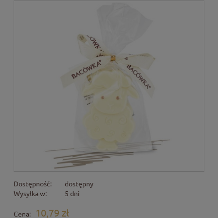
Dostępność:
dostępny
Wysyłka w:
5 dni
10,79 zł
Cena: