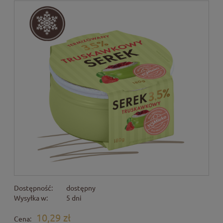
Dostępność:
dostępny
Wysyłka w:
5 dni
10,29 zł
Cena: