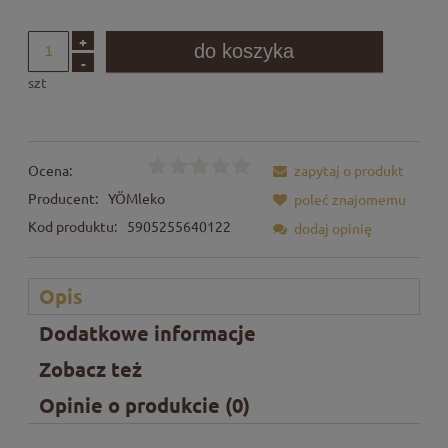
+
do koszyka
-
szt
Ocena:
zapytaj o produkt
Producent:
YÖMleko
poleć znajomemu
Kod produktu:
5905255640122
dodaj opinię
Opis
Dodatkowe informacje
Zobacz też
Opinie o produkcie (0)