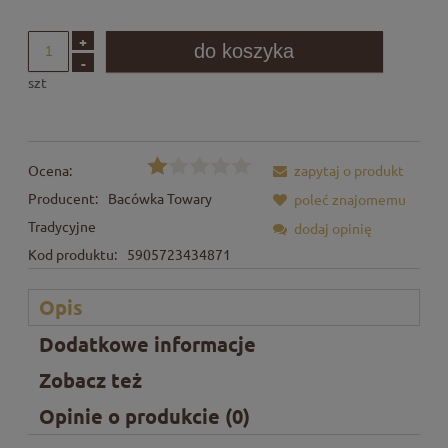
+
do koszyka
-
szt
Ocena:
zapytaj o produkt
Producent:
Bacówka Towary
poleć znajomemu
Tradycyjne
dodaj opinię
Kod produktu:
5905723434871
Opis
Dodatkowe informacje
Zobacz też
Opinie o produkcie (0)