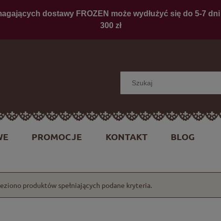
WE
PROMOCJE
KONTAKT
BLOG
leziono produktów spełniających podane kryteria.