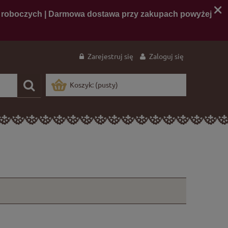
Zarejestruj się
Zaloguj się
Koszyk:
(pusty)